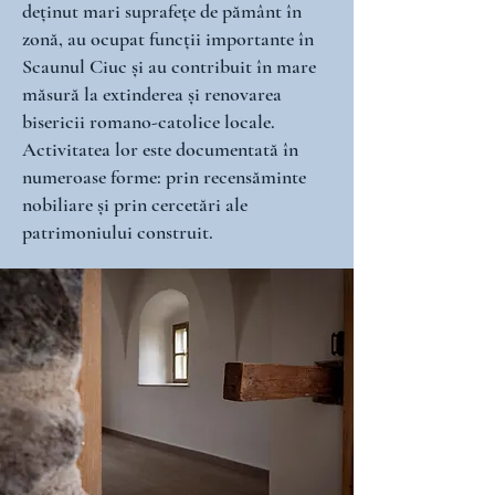
deținut mari suprafețe de pământ în
zonă, au ocupat funcții importante în
Scaunul Ciuc și au contribuit în mare
măsură la extinderea și renovarea
bisericii romano-catolice locale.
Activitatea lor este documentată în
numeroase forme: prin recensăminte
nobiliare și prin cercetări ale
patrimoniului construit.