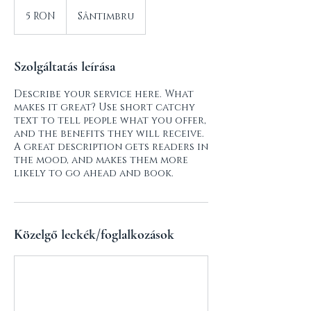
5
román
5 RON
Sântimbru
lej
Szolgáltatás leírása
Describe your service here. What
makes it great? Use short catchy
text to tell people what you offer,
and the benefits they will receive.
A great description gets readers in
the mood, and makes them more
likely to go ahead and book.
Közelgő leckék/foglalkozások